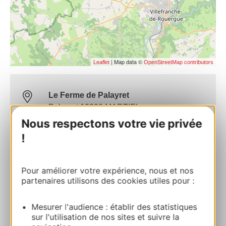
| Map data ©
Leaflet
OpenStreetMap contributors
Le Ferme de Palayret
Palayret 12200 MARTIEL
Nous respectons votre vie privée
Bereken uw route
!
+33565817388
Pour améliorer votre expérience, nous et nos
partenaires utilisons des cookies utiles pour :
E-mail
Mesurer l'audience : établir des statistiques
sur l'utilisation de nos sites et suivre la