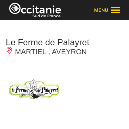
Cookies beheer paneel
MENU
Le Ferme de Palayret
MARTIEL , AVEYRON