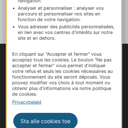
navigation.
Website
Analyser et personnaliser : analyser vos
parcours et personnaliser nos sites en
TOEVOEGEN
fonction de votre navigation.
AAN NOTITIEBOEKJE
Vous adresser des publicités personnalisées,
en lien avec vos centres d'intérêts sur notre
site et en dehors.
En cliquant sur "Accepter et fermer" vous
acceptez tous les cookies. Le bouton "Ne pas
accepter et fermer" vous permet d'indiquer
votre refus et seuls les cookies nécessaires au
fonctionnement du site seront déposés. Vous
pouvez modifier vos choix à tout moment ou
obtenir plus d'informations via notre politique
de cookies.
Privacybeleid
Sta alle cookies toe
#VoyageOccitanie