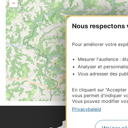
−
Nous respectons vo
Pour améliorer votre expér
Mesurer l'audience : éta
Analyser et personnalis
Vous adresser des publi
En cliquant sur "Accepter
vous permet d'indiquer vo
Vous pouvez modifier vos 
Privacybeleid