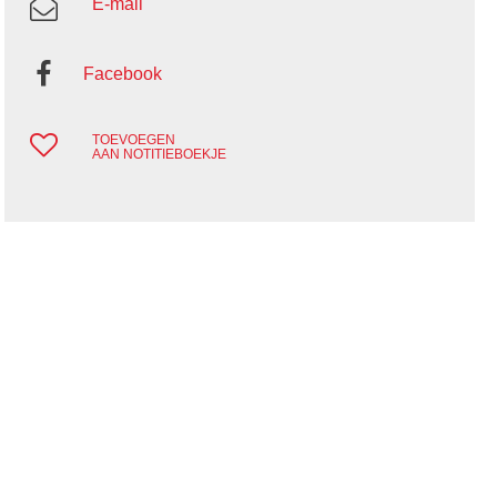
E-mail
Facebook
TOEVOEGEN
AAN NOTITIEBOEKJE