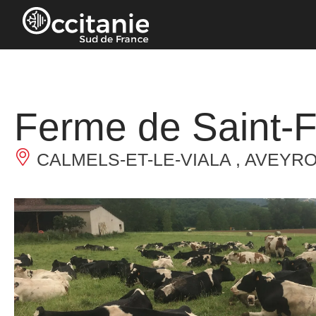
Cookies beheer paneel
Ferme de Saint-F
CALMELS-ET-LE-VIALA , AVEYR