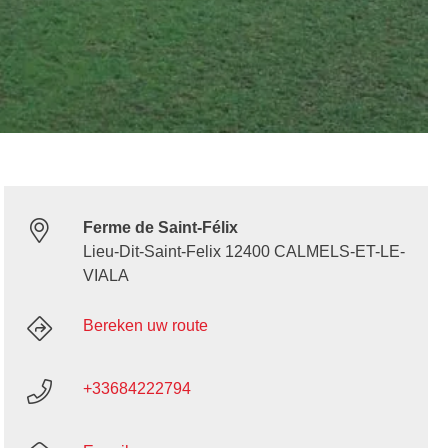
Ferme de Saint-Félix
Lieu-Dit-Saint-Felix 12400 CALMELS-ET-LE-
VIALA
Bereken uw route
+33684222794