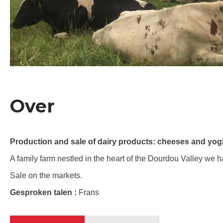
Over
Production and sale of dairy products: cheeses and yog
A family farm nestled in the heart of the Dourdou Valley we
Sale on the markets.
Gesproken talen :
Frans