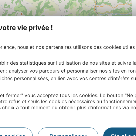
tre vie privée !
ience, nous et nos partenaires utilisons des cookies utiles
blir des statistiques sur l'utilisation de nos sites et suivre l
er : analyser vos parcours et personnaliser nos sites en fon
cités personnalisées, en lien avec vos centres d'intérêts su
 et fermer" vous acceptez tous les cookies. Le bouton "Ne 
tre refus et seuls les cookies nécessaires au fonctionneme
| Map data ©
Leaflet
OpenStreetMap contributors
choix à tout moment ou obtenir plus d'informations via not