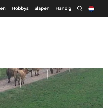
en
Hobbys
Slapen
Handig
nl