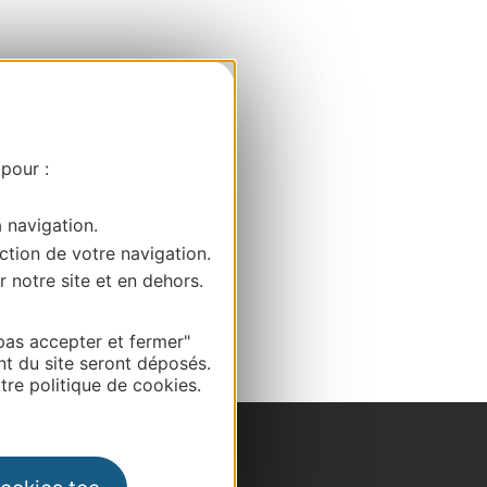
 pour :
a navigation.
ction de votre navigation.
r notre site et en dehors.
pas accepter et fermer"
nt du site seront déposés.
re politique de cookies.