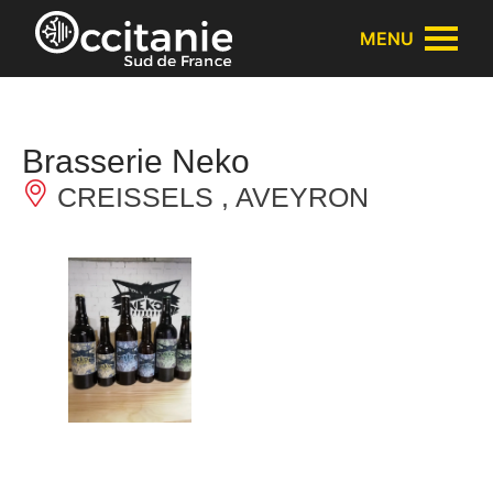
Cookies beheer paneel
MENU
Brasserie Neko
CREISSELS , AVEYRON