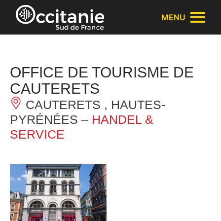
Cookies beheer paneel
MENU
OFFICE DE TOURISME DE
CAUTERETS
CAUTERETS , HAUTES-
PYRÉNÉES –
HANDEL &
SERVICE