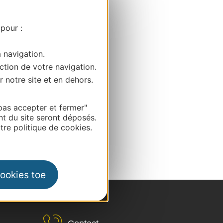
 pour :
a navigation.
ction de votre navigation.
r notre site et en dehors.
pas accepter et fermer"
nt du site seront déposés.
re politique de cookies.
cookies toe