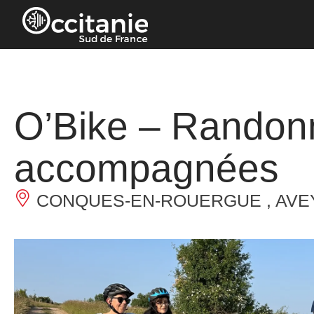
Cookies beheer paneel
O’Bike – Randonn
accompagnées
CONQUES-EN-ROUERGUE , AVE