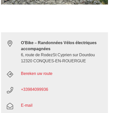
O’Bike – Randonnées Vélos électriques
accompagnées
6, route de RodezSt Cyprien sur Dourdou
12320 CONQUES-EN-ROUERGUE
Bereken uw route
+33984099936
E-mail