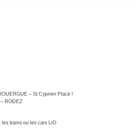
-ROUERGUE – St Cyprien Place !
AC – RODEZ
 les trains ou les cars LiO