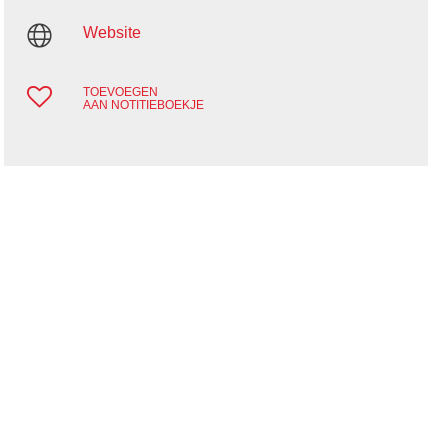
Website
TOEVOEGEN
AAN NOTITIEBOEKJE