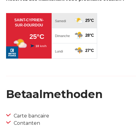
Betaalmethoden
Carte bancaire
Contanten