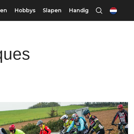
en
Hobbys
Slapen
Handig
nl
ques