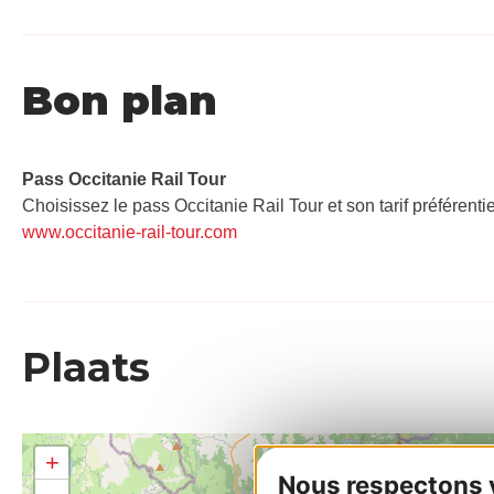
Bon plan
Pass Occitanie Rail Tour​
Choisissez le pass Occitanie Rail Tour et son tarif préférenti
www.occitanie-rail-tour.com
Plaats
+
Nous respectons vo