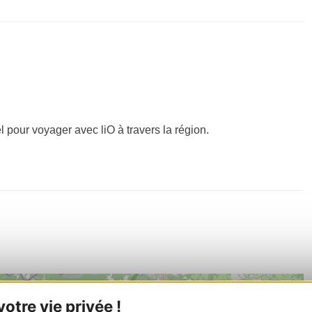
el pour voyager avec liO à travers la région.
tre vie privée !