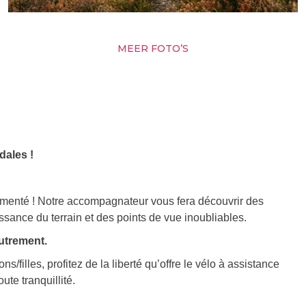
MEER FOTO’S
dales !
rimenté ! Notre accompagnateur vous fera découvrir des
sance du terrain et des points de vue inoubliables.
utrement.
/filles, profitez de la liberté qu’offre le vélo à assistance
ute tranquillité.