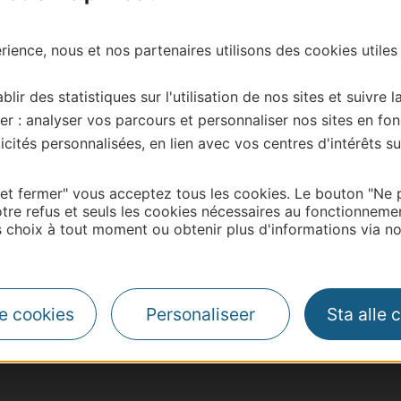
ience, nous et nos partenaires utilisons des cookies utiles
blir des statistiques sur l'utilisation de nos sites et suivre l
er : analyser vos parcours et personnaliser nos sites en fon
cités personnalisées, en lien avec vos centres d'intérêts su
 et fermer" vous acceptez tous les cookies. Le bouton "Ne 
tre refus et seuls les cookies nécessaires au fonctionneme
choix à tout moment ou obtenir plus d'informations via not
| Map data ©
Leaflet
OpenStreetMap contributors
le cookies
Personaliseer
Sta alle 