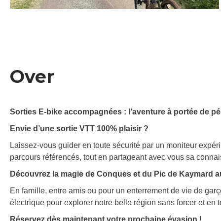
Over
Sorties E-bike accompagnées : l’aventure à portée de pé
Envie d’une sortie VTT 100% plaisir ?
Laissez-vous guider en toute sécurité par un moniteur expé
parcours référencés, tout en partageant avec vous sa connais
Découvrez la magie de Conques et du Pic de Kaymard a
En famille, entre amis ou pour un enterrement de vie de garçons
électrique pour explorer notre belle région sans forcer et en to
Réservez dès maintenant votre prochaine évasion !