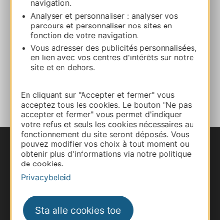
navigation.
Analyser et personnaliser : analyser vos
E-mail
parcours et personnaliser nos sites en
fonction de votre navigation.
Vous adresser des publicités personnalisées,
Website
en lien avec vos centres d'intérêts sur notre
site et en dehors.
TOEVOEGEN
AAN NOTITIEBOEKJE
En cliquant sur "Accepter et fermer" vous
acceptez tous les cookies. Le bouton "Ne pas
accepter et fermer" vous permet d'indiquer
votre refus et seuls les cookies nécessaires au
fonctionnement du site seront déposés. Vous
pouvez modifier vos choix à tout moment ou
obtenir plus d'informations via notre politique
de cookies.
Privacybeleid
Sta alle cookies toe