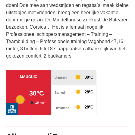
doen! Doe mee aan wedstrijden en regatta’s, maak kleine
uitstapjes met vrienden, breng een heerlijke vakantie
door met je gezin. De Middellandse Zeekust, de Balearen
bezoeken, Corsica… Het is allemaal mogelijk!
Professioneel schippersmanagement – Training –
Teambuilding – Professionele training Vagabond 47,16
meter, 3 hutten, 6 tot 8 slaapplaatsen afhankelijk van het
gekozen comfort, 2 badkamers