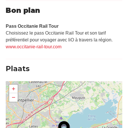
Bon plan
Pass Occitanie Rail Tour​
Choisissez le pass Occitanie Rail Tour et son tarif
préférentiel pour voyager avec liO à travers la région.
www.occitanie-rail-tour.com
Plaats
+
−