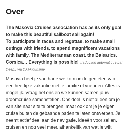
Over
The Masovia Cruises association has as its only goal
to make this beautiful sailboat sail again!
To participate in races and regattas, to make small
outings with friends, to spend magnificent vacations
with family. The Mediterranean coast, the Balearics,
Corsica… Everything is possible!
Traduction automatique par
DeepL via DATAtourisme
Masovia heet je van harte welkom om te genieten van
een heerlijke vakantie met je familie of vrienden. Alles is
mogelijk. Vraag het ons en we kunnen samen jouw
droomcruise samenstellen. Ons doel is niet alleen om je
van site naar site te brengen, maar ook om je je eigen
cruise buiten de gebaande paden te laten ontwerpen. Je
neemt actief deel aan de navigatie. Ideeën voor zeilen,
cruisen en nog veel meer, afhankelijk van wat je wilt