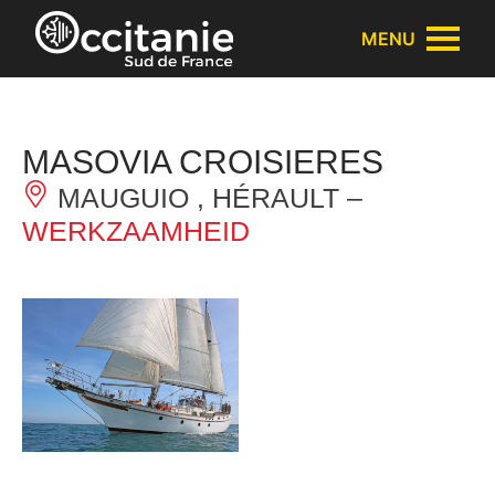
Cookies beheer paneel
MENU
MASOVIA CROISIERES
MAUGUIO , HÉRAULT –
WERKZAAMHEID