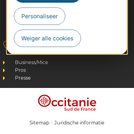
Personaliseer
#VoyageOccitanie
Weiger alle cookies
Contact
Business/Mice
Pros
Presse
Sitemap
Juridische informatie