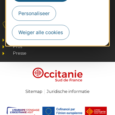
Personaliseer
#VoyageOccitanie
Contact
Weiger alle cookies
Business/Mice
Pros
Presse
Sitemap
Juridische informatie