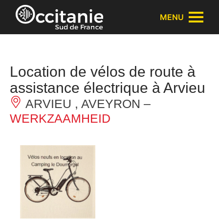
Cookies beheer paneel
MENU
Location de vélos de route à
assistance électrique à Arvieu
ARVIEU , AVEYRON –
WERKZAAMHEID