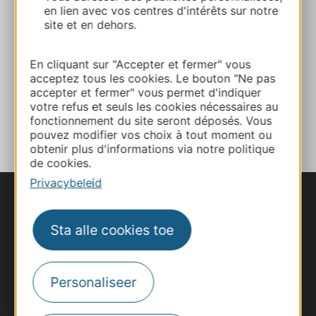
en lien avec vos centres d'intérêts sur notre
Les Arts du Vide – Escalade
site et en dehors.
12520 AGUESSAC
En cliquant sur "Accepter et fermer" vous
Bereken uw route
acceptez tous les cookies. Le bouton "Ne pas
accepter et fermer" vous permet d'indiquer
votre refus et seuls les cookies nécessaires au
TOEVOEGEN
AAN NOTITIEBOEKJE
fonctionnement du site seront déposés. Vous
pouvez modifier vos choix à tout moment ou
obtenir plus d'informations via notre politique
de cookies.
Privacybeleid
Sta alle cookies toe
Personaliseer