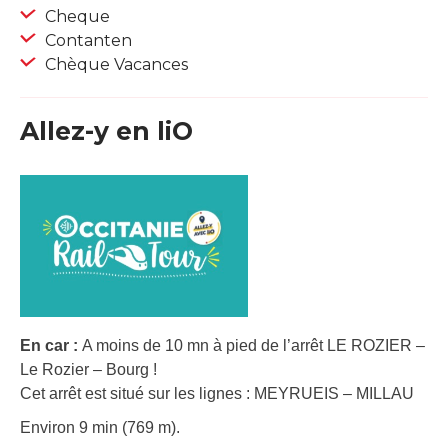
Cheque
Contanten
Chèque Vacances
Allez-y en liO
En car :
A moins de 10 mn à pied de l’arrêt LE ROZIER –
Le Rozier – Bourg !
Cet arrêt est situé sur les lignes : MEYRUEIS – MILLAU
Environ 9 min (769 m).