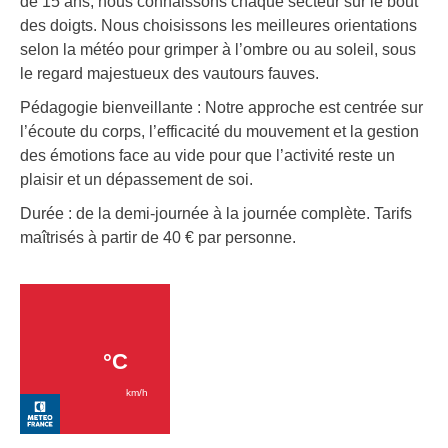
de 15 ans, nous connaissons chaque secteur sur le bout
des doigts. Nous choisissons les meilleures orientations
selon la météo pour grimper à l’ombre ou au soleil, sous
le regard majestueux des vautours fauves.
Pédagogie bienveillante : Notre approche est centrée sur
l’écoute du corps, l’efficacité du mouvement et la gestion
des émotions face au vide pour que l’activité reste un
plaisir et un dépassement de soi.
Durée : de la demi-journée à la journée complète. Tarifs
maîtrisés à partir de 40 € par personne.