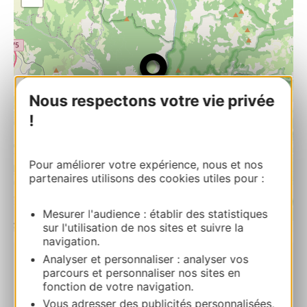
Nous respectons votre vie privée
!
Pour améliorer votre expérience, nous et nos
partenaires utilisons des cookies utiles pour :
Mesurer l'audience : établir des statistiques
| Map data ©
sur l'utilisation de nos sites et suivre la
Leaflet
OpenStreetMap contributors
navigation.
Analyser et personnaliser : analyser vos
RESERVEREN
parcours et personnaliser nos sites en
fonction de votre navigation.
Vous adresser des publicités personnalisées,