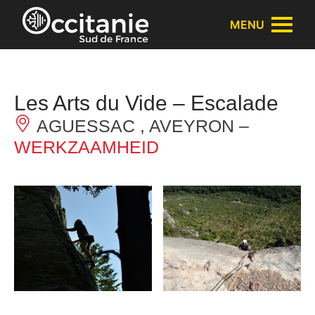
Cookies beheer paneel
MENU
Les Arts du Vide – Escalade
AGUESSAC , AVEYRON –
WERKZAAMHEID