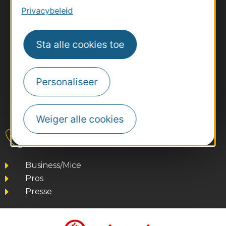
Privacybeleid
Sta alle cookies toe
Personaliseer
#VoyageOccitanie
Weiger alle cookies
Contact
Business/Mice
Pros
Presse