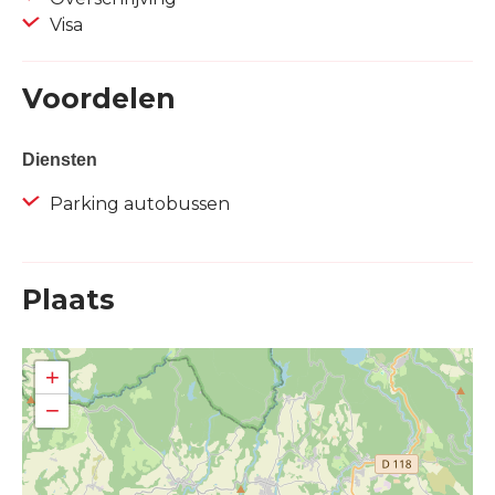
Visa
Voordelen
Diensten
Parking autobussen
Plaats
+
−