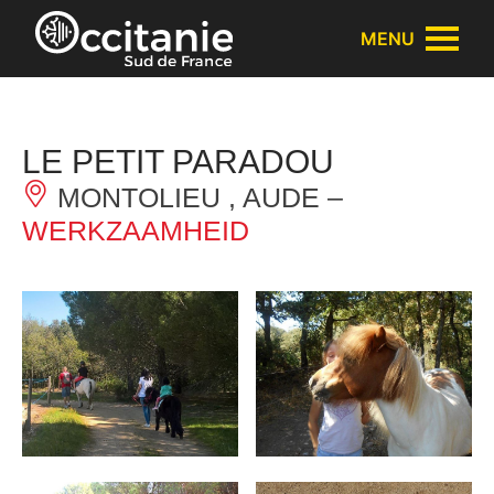
Cookies beheer paneel
MENU
LE PETIT PARADOU
MONTOLIEU , AUDE –
WERKZAAMHEID