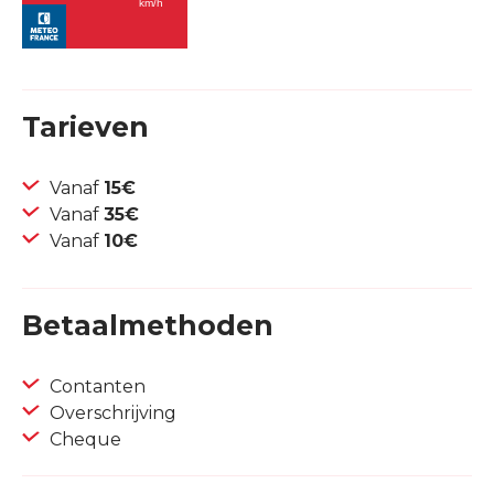
Tarieven
Vanaf
15€
Vanaf
35€
Vanaf
10€
Betaalmethoden
Contanten
Overschrijving
Cheque