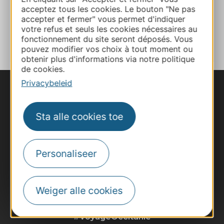
acceptez tous les cookies. Le bouton "Ne pas
accepter et fermer" vous permet d'indiquer
TOEVOEGEN
votre refus et seuls les cookies nécessaires au
AAN NOTITIEBOEKJE
fonctionnement du site seront déposés. Vous
pouvez modifier vos choix à tout moment ou
obtenir plus d'informations via notre politique
de cookies.
Privacybeleid
Sta alle cookies toe
Personaliseer
Weiger alle cookies
#VoyageOccitanie