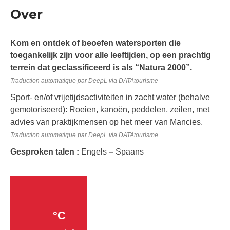
Over
Kom en ontdek of beoefen watersporten die
toegankelijk zijn voor alle leeftijden, op een prachtig
terrein dat geclassificeerd is als “Natura 2000”.
Traduction automatique par DeepL via DATAtourisme
Sport- en/of vrijetijdsactiviteiten in zacht water (behalve
gemotoriseerd): Roeien, kanoën, peddelen, zeilen, met
advies van praktijkmensen op het meer van Mancies.
Traduction automatique par DeepL via DATAtourisme
Gesproken talen :
Engels
–
Spaans