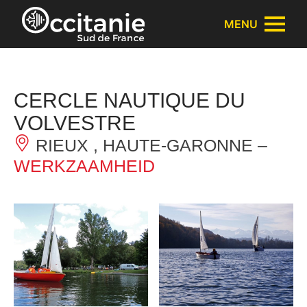
Cookies beheer paneel
MENU
CERCLE NAUTIQUE DU
VOLVESTRE
RIEUX , HAUTE-GARONNE –
WERKZAAMHEID