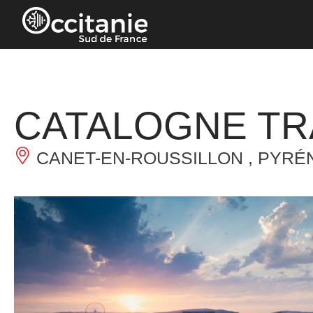
Cookies beheer paneel
CATALOGNE TR
CANET-EN-ROUSSILLON , PYRÉ