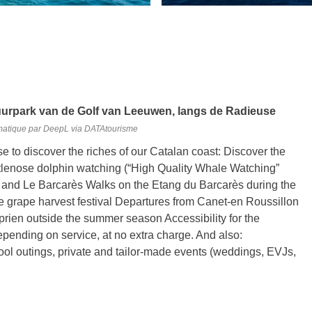
tuurpark van de Golf van Leeuwen, langs de Radieuse
matique par DeepL via DATAtourisme
ise to discover the riches of our Catalan coast: Discover the
ttlenose dolphin watching (“High Quality Whale Watching”
e and Le Barcarès Walks on the Etang du Barcarès during the
the grape harvest festival Departures from Canet-en Roussillon
rien outside the summer season Accessibility for the
epending on service, at no extra charge. And also:
hool outings, private and tailor-made events (weddings, EVJs,