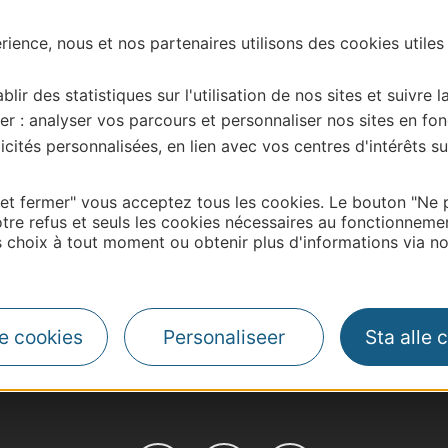
ience, nous et nos partenaires utilisons des cookies utiles
blir des statistiques sur l'utilisation de nos sites et suivre l
er : analyser vos parcours et personnaliser nos sites en fon
cités personnalisées, en lien avec vos centres d'intérêts su
 et fermer" vous acceptez tous les cookies. Le bouton "Ne 
tre refus et seuls les cookies nécessaires au fonctionneme
choix à tout moment ou obtenir plus d'informations via not
| Map data ©
Leaflet
OpenStreetMap contributors
le cookies
Personaliseer
Sta alle 