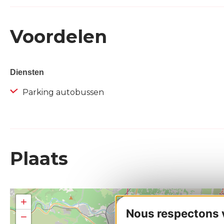
Voordelen
Diensten
Parking autobussen
Plaats
+
Nous respectons vo
−