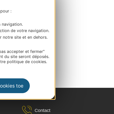
 pour :
a navigation.
ction de votre navigation.
r notre site et en dehors.
pas accepter et fermer"
nt du site seront déposés.
re politique de cookies.
cookies toe
Contact