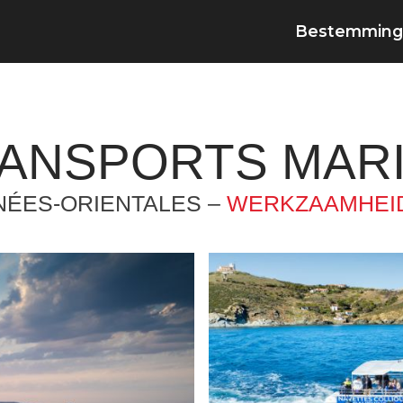
Bestemming
ANSPORTS MARI
NÉES-ORIENTALES –
WERKZAAMHEI