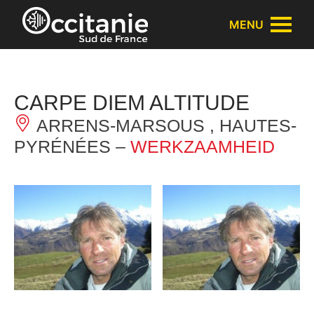
Cookies beheer paneel
MENU
CARPE DIEM ALTITUDE
ARRENS-MARSOUS , HAUTES-
PYRÉNÉES –
WERKZAAMHEID