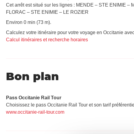
Cet arrêt est situé sur les lignes : MENDE – STE ENIMIE 
FLORAC – STE ENIMIE – LE ROZIER
Environ 0 min (73 m).
Calculez votre itinéraire pour votre voyage en Occitanie avec
Calcul itinéraires et recherche horaires
Bon plan
Pass Occitanie Rail Tour​
Choisissez le pass Occitanie Rail Tour et son tarif préférenti
www.occitanie-rail-tour.com