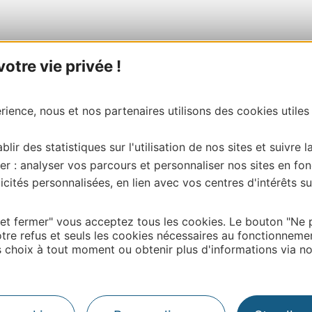
tre vie privée !
ience, nous et nos partenaires utilisons des cookies utiles
blir des statistiques sur l'utilisation de nos sites et suivre l
er : analyser vos parcours et personnaliser nos sites en fon
cités personnalisées, en lien avec vos centres d'intérêts su
 et fermer" vous acceptez tous les cookies. Le bouton "Ne 
tre refus et seuls les cookies nécessaires au fonctionneme
choix à tout moment ou obtenir plus d'informations via not