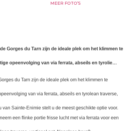
MEER FOTO’S
 de Gorges du Tarn zijn de ideale plek om het klimmen te
ge opeenvolging van via ferrata, abseils en tyrolie…
Gorges du Tarn zijn de ideale plek om het klimmen te
eenvolging van via ferrata, abseils en tyrolean traverse,
u van Sainte-Enimie stelt u de meest geschikte optie voor.
em een flinke portie frisse lucht met via ferrata voor een