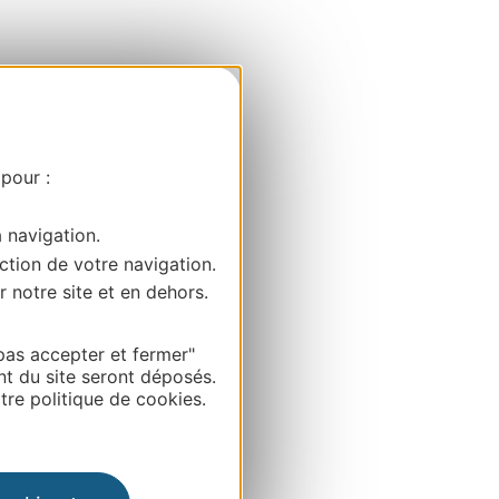
 pour :
a navigation.
ction de votre navigation.
r notre site et en dehors.
pas accepter et fermer"
nt du site seront déposés.
re politique de cookies.