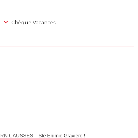
Chèque Vacances
ARN CAUSSES – Ste Enimie Graviere !