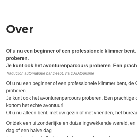
Over
Of u nu een beginner of een professionele klimmer bent,
proberen.
Je kunt ook het avonturenparcours proberen. Een prachti
Traduction automatique par DeepL via DATAtourisme
Of u nu een beginner of een professionele klimmer bent, de 
proberen.
Je kunt ook het avonturenparcours proberen. Een prachtige op
kortom het echte avontuur!
Of u nu alleen bent, met uw gezin of met vrienden, het burea
Ontdek een uitzonderlijke en duizelingwekkende wereld, en ne
dag of een halve dag