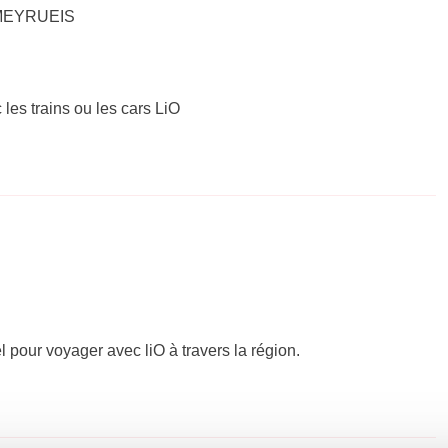
– MEYRUEIS
 les trains ou les cars LiO
el pour voyager avec liO à travers la région.