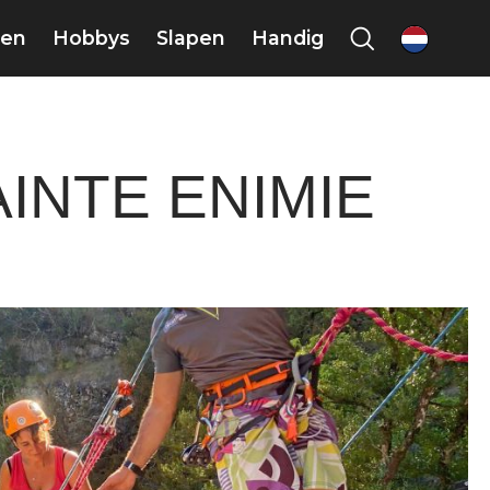
en
Hobbys
Slapen
Handig
nl
INTE ENIMIE