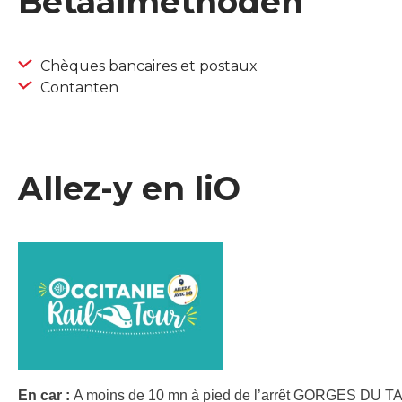
Betaalmethoden
Chèques bancaires et postaux
Contanten
Allez-y en liO
En car :
A moins de 10 mn à pied de l’arrêt GORGES DU T