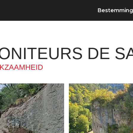
Bestemming
ONITEURS DE SA
KZAAMHEID