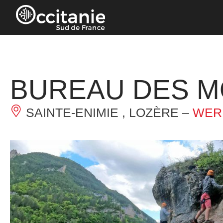
Cookies beheer paneel
BUREAU DES M
SAINTE-ENIMIE , LOZÈRE –
WER