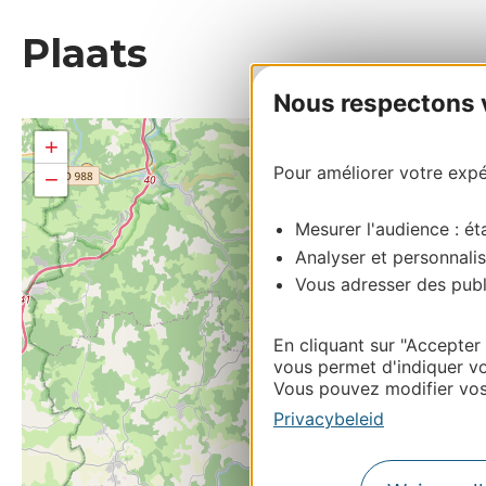
Plaats
Nous respectons vo
+
Pour améliorer votre expér
−
Mesurer l'audience : éta
Analyser et personnalis
Vous adresser des publi
En cliquant sur "Accepter
vous permet d'indiquer vo
Vous pouvez modifier vos 
Privacybeleid