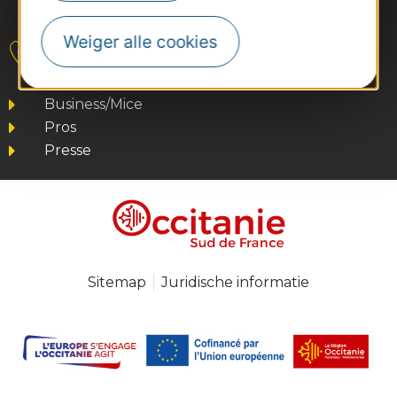
#VoyageOccitanie
Weiger alle cookies
Contact
Business/Mice
Pros
Presse
Sitemap
Juridische informatie