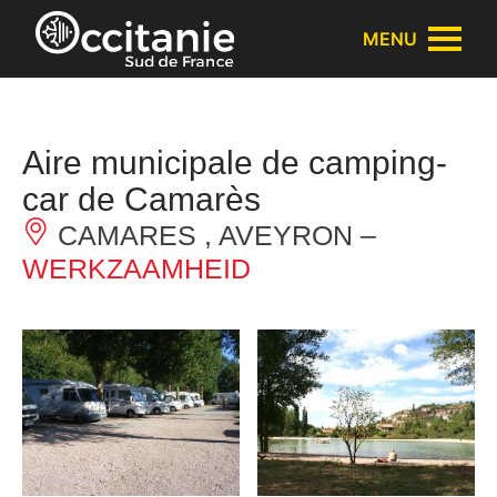
Cookies beheer paneel
MENU
Aire municipale de camping-
car de Camarès
CAMARES , AVEYRON –
WERKZAAMHEID