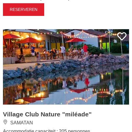
RESERVEREN
Village Club Nature "miléade"
SAMATAN
Accommodatie capaciteit : 205 personnes