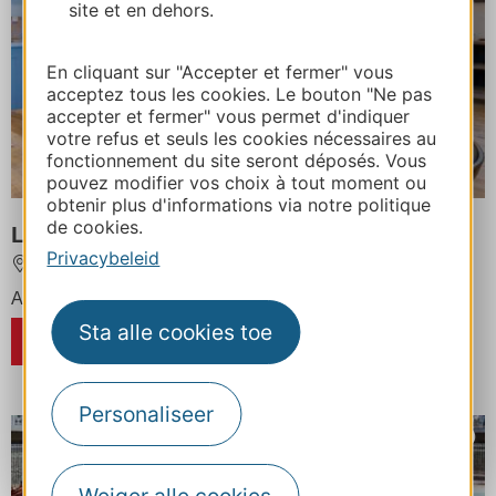
site et en dehors.
En cliquant sur "Accepter et fermer" vous
acceptez tous les cookies. Le bouton "Ne pas
accepter et fermer" vous permet d'indiquer
votre refus et seuls les cookies nécessaires au
fonctionnement du site seront déposés. Vous
pouvez modifier vos choix à tout moment ou
obtenir plus d'informations via notre politique
de cookies.
LES BALCONS DE L'YSE
Privacybeleid
LUZ-SAINT-SAUVEUR
Accommodatie capaciteit : 343 personnes
Sta alle cookies toe
RESERVEREN
Personaliseer