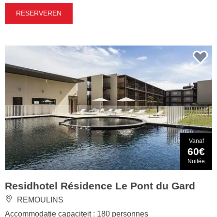
RESERVEREN
Vanaf
60€
Nuitée
Residhotel Résidence Le Pont du Gard
REMOULINS
Accommodatie capaciteit : 180 personnes