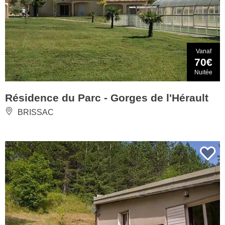
Vanaf
70€
Nuitée
Résidence du Parc - Gorges de l'Hérault
BRISSAC