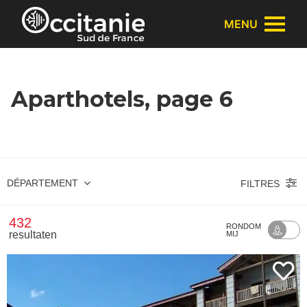
Cookies beheer paneel
MENU
Aparthotels, page 6
DÉPARTEMENT
FILTRES
432
RONDOM
resultaten
MIJ