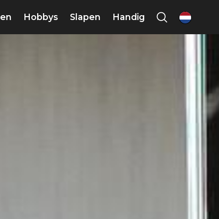
en
Hobbys
Slapen
Handig
nl