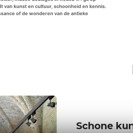
t van kunst en cultuur, schoonheid en kennis.
ssance of de wonderen van de antieke
Schone ku