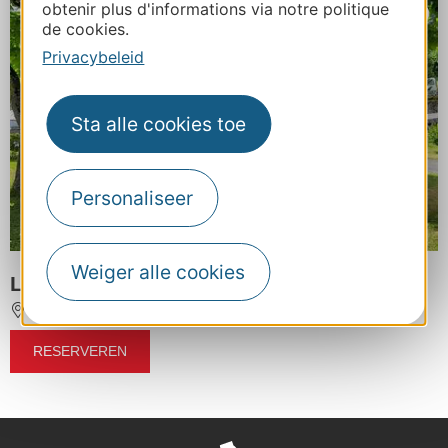
obtenir plus d'informations via notre politique
de cookies.
Privacybeleid
Sta alle cookies toe
Personaliseer
Weiger alle cookies
LE BERGONS
ESTERRE
Op 10 km van CAUTERETS
RESERVEREN