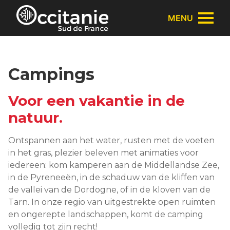
Cookies beheer paneel
MENU
Campings
Voor een vakantie in de
natuur.
Ontspannen aan het water, rusten met de voeten
in het gras, plezier beleven met animaties voor
iedereen: kom kamperen aan de Middellandse Zee,
in de Pyreneeën, in de schaduw van de kliffen van
de vallei van de Dordogne, of in de kloven van de
Tarn. In onze regio van uitgestrekte open ruimten
en ongerepte landschappen, komt de camping
volledig tot zijn recht!