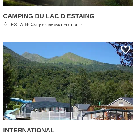
CAMPING DU LAC D'ESTAING
ESTAING
Op 8,5 km van CAUTERETS
INTERNATIONAL