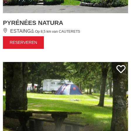
PYRÉNÉES NATURA
ESTAING
Op 8,5 km van CAUTERETS
RESERVEREN