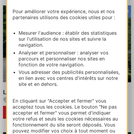
Pour améliorer votre expérience, nous et nos
partenaires utilisons des cookies utiles pour :
Mesurer l'audience : établir des statistiques
sur l'utilisation de nos sites et suivre la
navigation.
Analyser et personnaliser : analyser vos
parcours et personnaliser nos sites en
fonction de votre navigation.
Vous adresser des publicités personnalisées,
en lien avec vos centres d'intérêts sur notre
site et en dehors.
LARBEY
En cliquant sur "Accepter et fermer" vous
PIERREFITTE-NESTALAS
Op 9,5 km van CAUTERETS
acceptez tous les cookies. Le bouton "Ne pas
RESERVEREN
accepter et fermer" vous permet d'indiquer
votre refus et seuls les cookies nécessaires au
fonctionnement du site seront déposés. Vous
pouvez modifier vos choix à tout moment ou