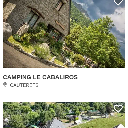
CAMPING LE CABALIROS
CAUTERETS