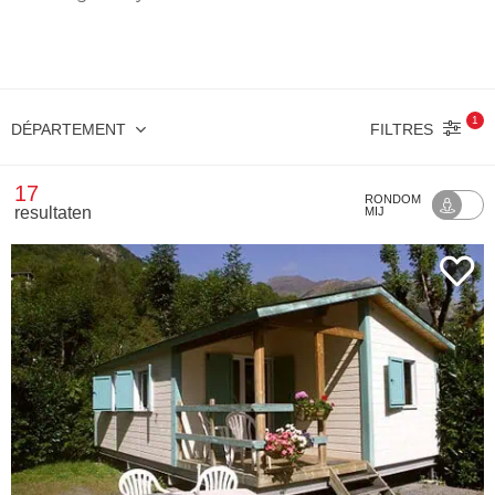
1
FILTRES
DÉPARTEMENT
17
RONDOM
resultaten
MIJ