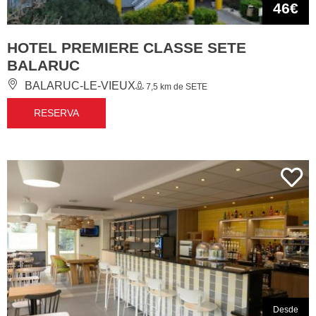
46€
HOTEL PREMIERE CLASSE SETE
BALARUC
BALARUC-LE-VIEUX
7,5 km de SETE
RESERVA
Desde