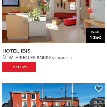
Desde
105€
HOTEL IBIS
BALARUC-LES-BAINS
5,5 km de SETE
RESERVA