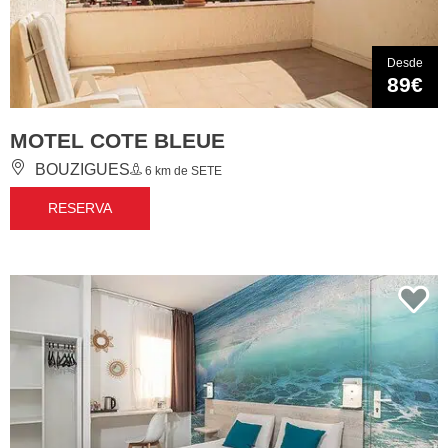
Desde
89€
MOTEL COTE BLEUE
BOUZIGUES
6 km de SETE
RESERVA