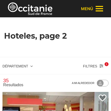
Panel de gestión de cookies
MENÚ
Hoteles, page 2
1
FILTRES
DÉPARTEMENT
35
A MI ALREDEDOR
Resultados