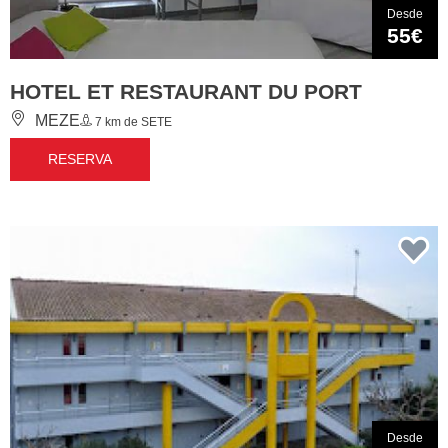
Desde
55€
HOTEL ET RESTAURANT DU PORT
MEZE
7 km de SETE
RESERVA
Desde