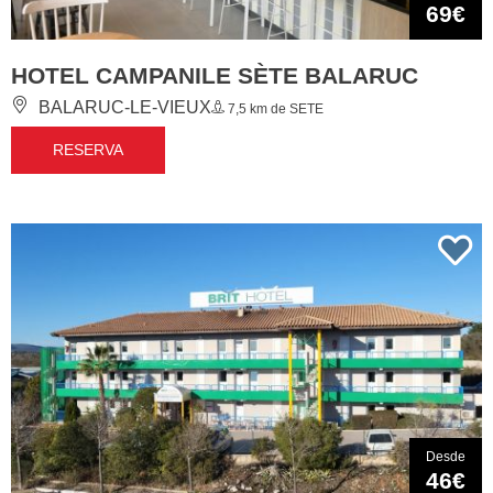
69€
HOTEL CAMPANILE SÈTE BALARUC
BALARUC-LE-VIEUX
7,5 km de SETE
RESERVA
Desde
46€