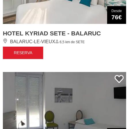
Desde
76€
HOTEL KYRIAD SETE - BALARUC
BALARUC-LE-VIEUX
6,5 km de SETE
RESERVA