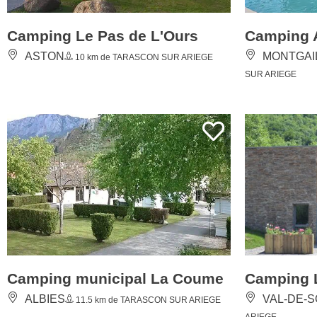
ASTON
MONTGAI
10 km de TARASCON SUR ARIEGE
SUR ARIEGE
Camping municipal La Coume
Camping 
ALBIES
VAL-DE-S
11.5 km de TARASCON SUR ARIEGE
ARIEGE