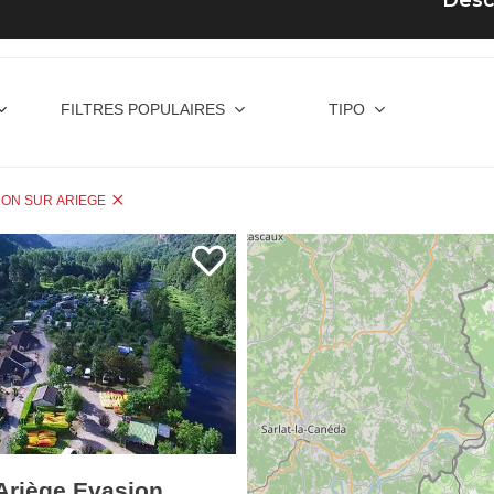
FILTRES POPULAIRES
TIPO
ON SUR ARIEGE
Ariège Evasion
USSAT-LES-BAINS
3 km de
ARIEGE