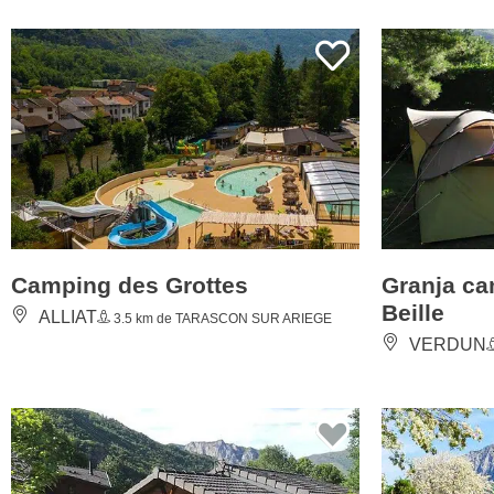
Camping des Grottes
Granja ca
Beille
ALLIAT
3.5 km de TARASCON SUR ARIEGE
VERDUN