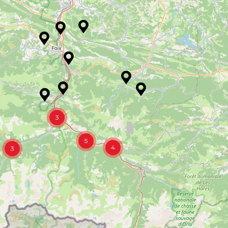
3
5
4
3