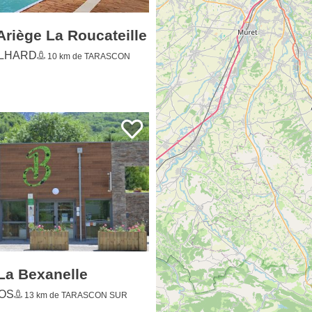
LHARD
10 km de TARASCON
La Bexanelle
OS
13 km de TARASCON SUR