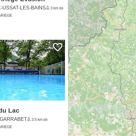
du Lac
GARRABET
3.5 km de
ARIEGE