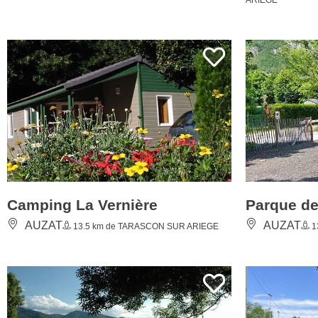
Camping La Vernière
Parque de
AUZAT
AUZAT
13.5 km de TARASCON SUR ARIEGE
1