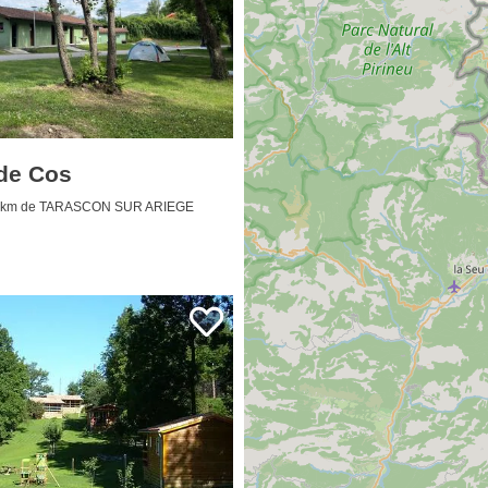
de Cos
 km de TARASCON SUR ARIEGE
sidencial de ocio Les