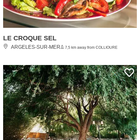
LE CROQUE SEL
ARGELES-SUR-MER
7,5 km away from COLLIOURE