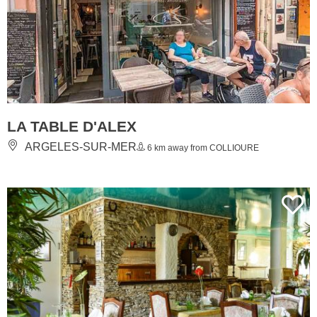
LA TABLE D'ALEX
ARGELES-SUR-MER
6 km away from COLLIOURE