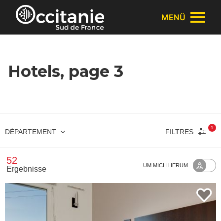
Cookie-Einstellungen
MENÜ
Hotels, page 3
1
FILTRES
DÉPARTEMENT
52
UM MICH HERUM
Ergebnisse