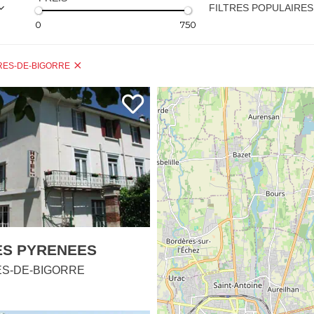
FILTRES POPULAIRES
0
750
ES-DE-BIGORRE
ES PYRENEES
S-DE-BIGORRE