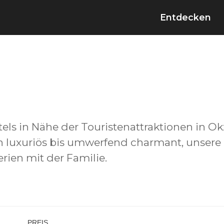
Entdecken
tels in Nähe der Touristenattraktionen in Ok
von luxuriös bis umwerfend charmant, unsere
rien mit der Familie.
PREIS