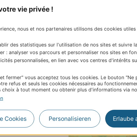
tre vie privée !
ience, nous et nos partenaires utilisons des cookies utiles
blir des statistiques sur l'utilisation de nos sites et suivre l
er : analyser vos parcours et personnaliser nos sites en fon
cités personnalisées, en lien avec vos centres d'intérêts su
 et fermer" vous acceptez tous les cookies. Le bouton "Ne 
tre refus et seuls les cookies nécessaires au fonctionneme
choix à tout moment ou obtenir plus d'informations via not
en
le Cookies
Personalisieren
Erlaube 