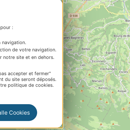
 pour :
a navigation.
ction de votre navigation.
r notre site et en dehors.
2
pas accepter et fermer"
nt du site seront déposés.
re politique de cookies.
alle Cookies