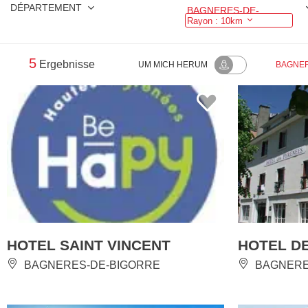
DÉPARTEMENT
BAGNERES-DE-BIGORRE
Rayon : 10km
5
Ergebnisse
UM MICH HERUM
BAGNER
HOTEL SAINT VINCENT
HOTEL D
BAGNERES-DE-BIGORRE
BAGNERE