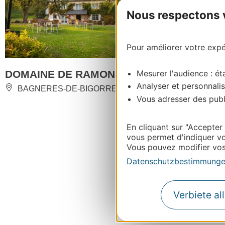
Nous respectons vo
Pour améliorer votre expér
Mesurer l'audience : éta
DOMAINE DE RAMONJUAN
Analyser et personnalis
BAGNERES-DE-BIGORRE
Vous adresser des publi
En cliquant sur "Accepter
vous permet d'indiquer vo
Vous pouvez modifier vos 
Datenschutzbestimmung
Verbiete al