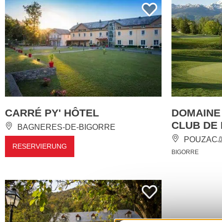
CARRÉ PY' HÔTEL
DOMAINE
CLUB DE
BAGNERES-DE-BIGORRE
POUZAC
RESERVIERUNG
BIGORRE